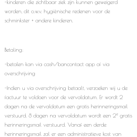
-kinderen die zichtbaar ziek zijn kunnen geweigerd
worden, dit o.w.v. hygiënische redenen voor de
schminkster + andere kinderen.
Betaling:
-betalen kan via cash/bancontact app of via
overschrijving
-Indien u via overschrijving betaalt, verzoeken wij u de
factuur te voldoen voor de vervaldatum. Er wordt 2
dagen na de vervaldatum een gratis herinneringsmail
e
verstuurd. 8 dagen na vervaldatum wordt een 2
gratis
herinneringsmail verstuurd. Vanaf een derde
herinneringsmail zal er een administratieve kost van