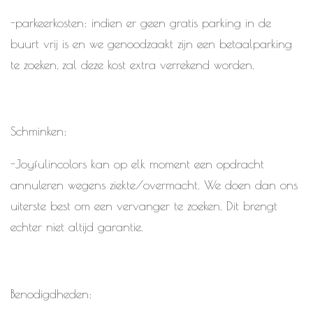
-parkeerkosten: indien er geen gratis parking in de
buurt vrij is en we genoodzaakt zijn een betaalparking
te zoeken, zal deze kost extra verrekend worden.
Schminken:
-Joyfulincolors kan op elk moment een opdracht
annuleren wegens ziekte/overmacht. We doen dan ons
uiterste best om een vervanger te zoeken. Dit brengt
echter niet altijd garantie.
Benodigdheden: