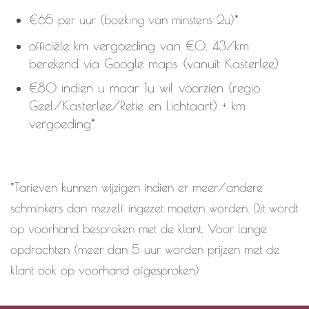
€65 per uur (boeking van minstens 2u)*
officiële km vergoeding van €0, 43/km
berekend via Google maps (vanuit Kasterlee)
€80 indien u maar 1u wil voorzien (regio
Geel/Kasterlee/Retie en Lichtaart) + km
vergoeding*
*Tarieven kunnen wijzigen indien er meer/andere
schminkers dan mezelf ingezet moeten worden. Dit wordt
op voorhand besproken met de klant. Voor lange
opdrachten (meer dan 5 uur worden prijzen met de
klant ook op voorhand afgesproken)