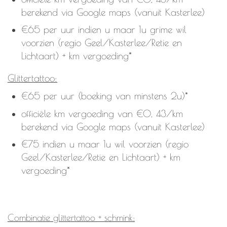
berekend via Google maps (vanuit Kasterlee)
€65 per uur indien u maar 1u grime wil
voorzien (regio Geel/Kasterlee/Retie en
Lichtaart) + km vergoeding*
Glittertattoo:
€65 per uur (boeking van minstens 2u)*
officiële km vergoeding van €0, 43/km
berekend via Google maps (vanuit Kasterlee)
€75 indien u maar 1u wil voorzien (regio
Geel/Kasterlee/Retie en Lichtaart) + km
vergoeding*
Combinatie glittertattoo + schmink: